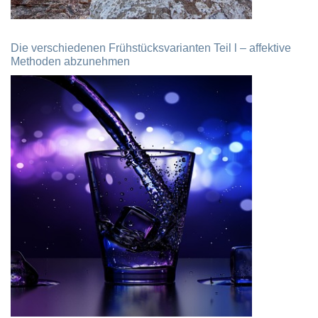
Die verschiedenen Frühstücksvarianten Teil l – affektive
Methoden abzunehmen