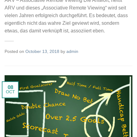
ARV – Associative Remote Viewing Die Antwort, heißt
ARV und dieses „Associative Remote Viewing“ wird seit
vielen Jahren erfolgreich durchgeführt. Es bedeutet, dass
eigentlich nicht das wahre Ziel geviewt wird, sondern
etwas, das damit verknüpft ist, assoziiert eben.
Posted on
October 13, 2018
by
admin
08
OCT