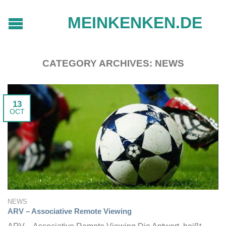
MEINKENKEN.DE
CATEGORY ARCHIVES:
NEWS
13
OCT
NEWS
ARV – Associative Remote Viewing