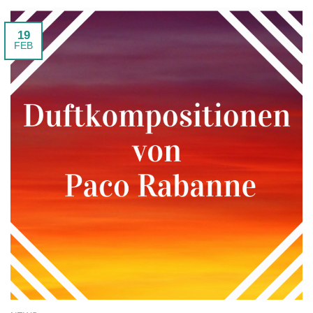
19
FEB