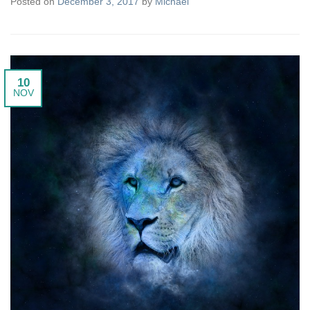
Posted on
December 3, 2017
by
Michael
10
NOV